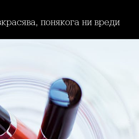
азкрасява, понякога ни вреди