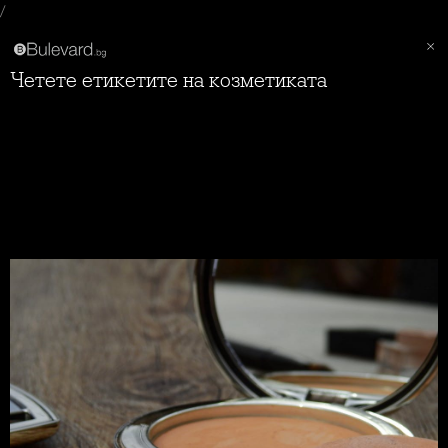
/
Четете етикетите на козметиката