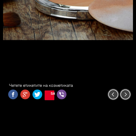
Четете етикетите на козметиката
SAVE