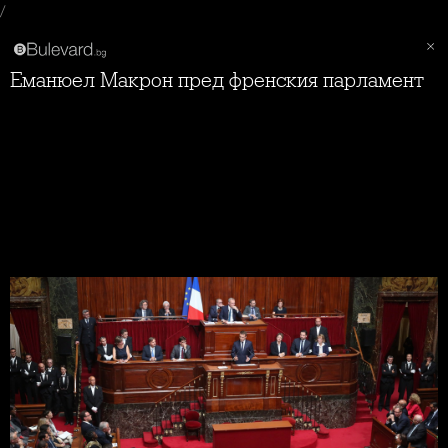
/
Еманюел Макрон пред френския парламент