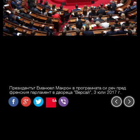
Президентът Еманюел Макрон в програмната си реч пред
френския парламент в двореца "Версай", 3 юли 2017 г.
SAVE