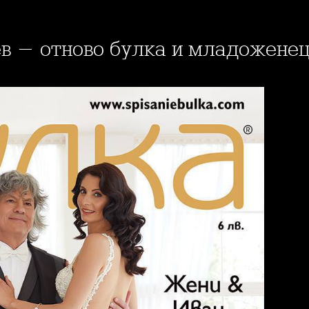
чев - отново булка и младожене