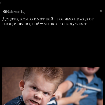
/
Децата, които имат най-голямо нужда от
насърчаване, най-малко го получават