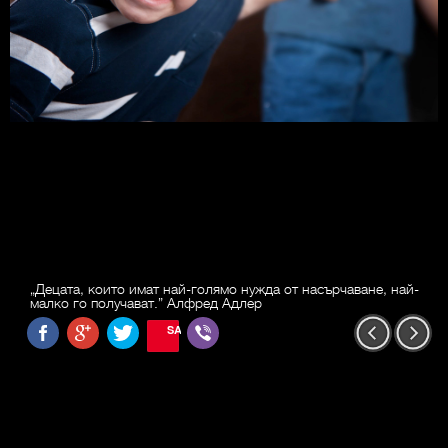
„Децата, които имат най-голямо нужда от насърчаване, най-
малко го получават.” Алфред Адлер
SAVE