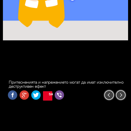
Притесненията и напрежението могат да имат изключително
деструктивен ефект
SAVE