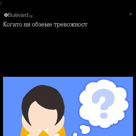
/
Когато ни обземе тревожност