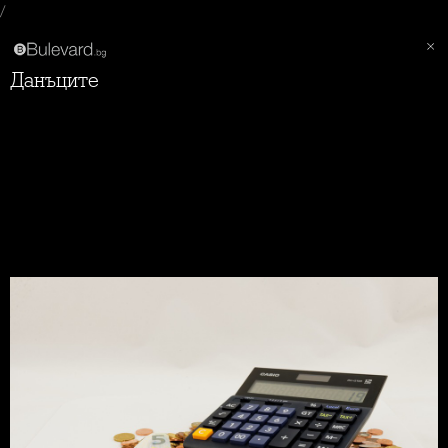
/
Данъците