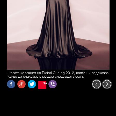
Цялата колекция на Prabal Gurung 2012, която ни подсказва
какво да очакваме в модата следващата есен.
SAVE