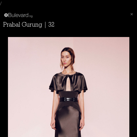
/
Prabal Gurung | 32