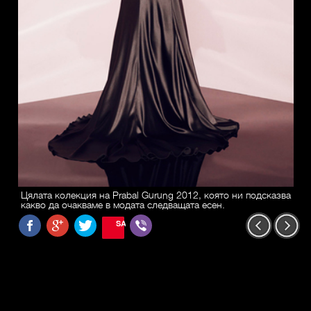
Цялата колекция на Prabal Gurung 2012, която ни подсказва
какво да очакваме в модата следващата есен.
SAVE