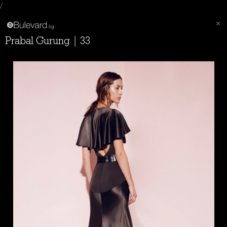
/
Prabal Gurung | 33