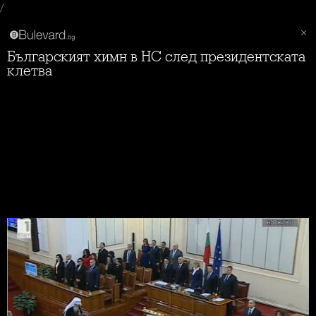
/
Българският химн в НС след президентската
клетва