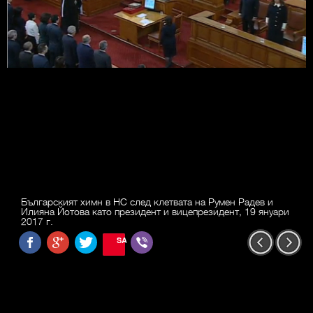
Българският химн в НС след клетвата на Румен Радев и
Илияна Йотова като президент и вицепрезидент, 19 януари
2017 г.
SAVE