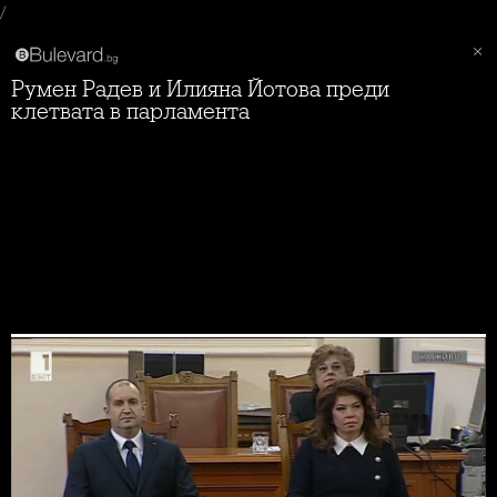
/
Румен Радев и Илияна Йотова преди
клетвата в парламента