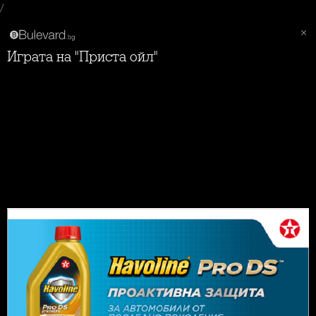
/
Играта на "Приста ойл"