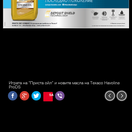
Играта на "Приста ойл" и новите масла на Texaco Havoline
ProDS
SAVE