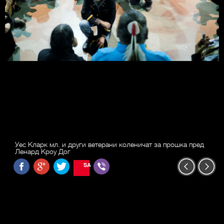
Уес Кларк мл. и други ветерани коленичат за прошка пред
Ленард Кроу Дог
SAVE