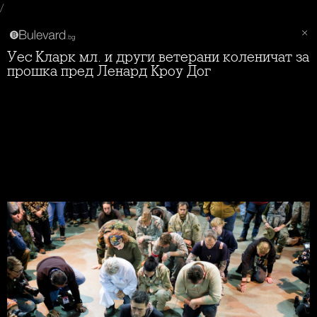
/
Уес Кларк мл. и други ветерани коленичат за
прошка пред Ленард Кроу Дог