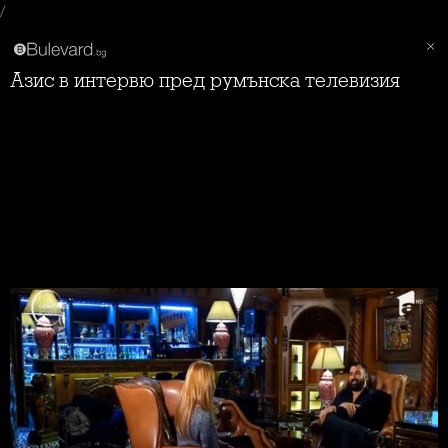
/
Азис в интервю пред румънска телевизия