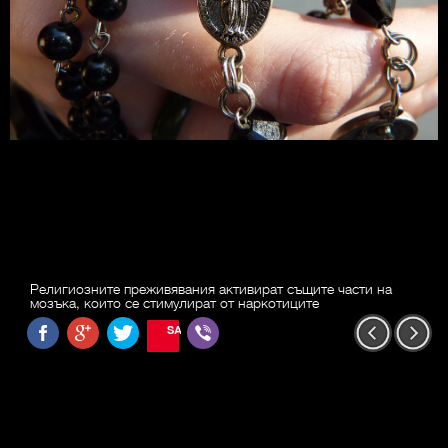
Религиозните преживявания активират същите части на
мозъка, които се стимулират от наркотиците
SAVE