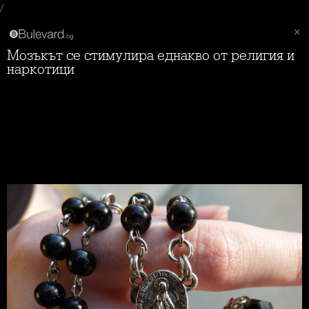
/
Мозъкът се стимулира еднакво от религия и
наркотици