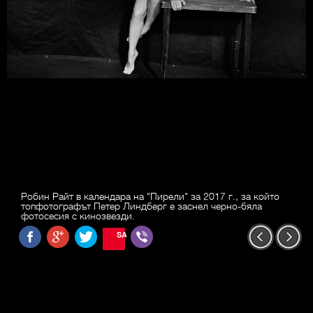
Робин Райт в календара на "Пирели" за 2017 г., за който
топфотографът Петер Линдберг е заснел черно-бяла
фотосесия с кинозвезди.
SAVE