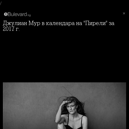
/
Джулиан Мур в календара на "Пирели" за
2017 г.