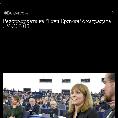
/
Режисьорката на "Тони Ердман" с наградата
ЛУКС 2016