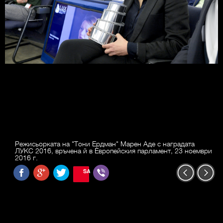
Режисьорката на "Тони Ердман" Марен Аде с наградата
ЛУКС 2016, връчена й в Европейския парламент, 23 ноември
2016 г.
SAVE