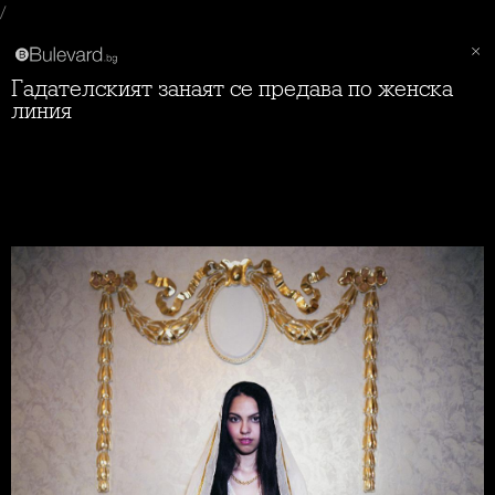
/
Гадателският занаят се предава по женска
линия