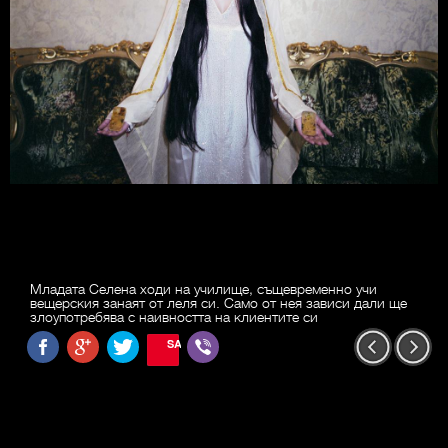
Младата Селена ходи на училище, същевременно учи
вещерския занаят от леля си. Само от нея зависи дали ще
злоупотребява с наивността на клиентите си
SAVE