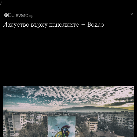
/
Изкуство върху панелките - Bozko