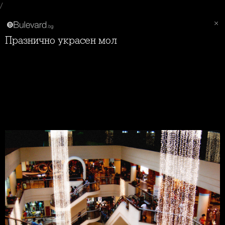
/
Празнично украсен мол