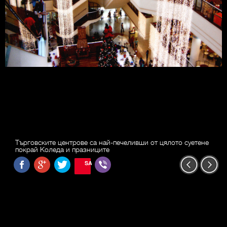
Търговските центрове са най-печеливши от цялото суетене
покрай Коледа и празниците
SAVE