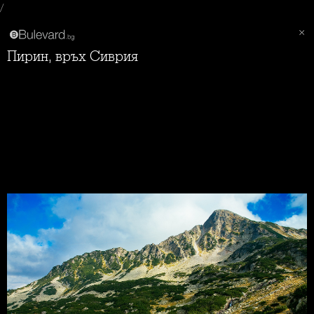
/
Пирин, връх Сиврия