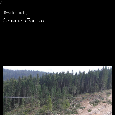
/
Сечище в Банско