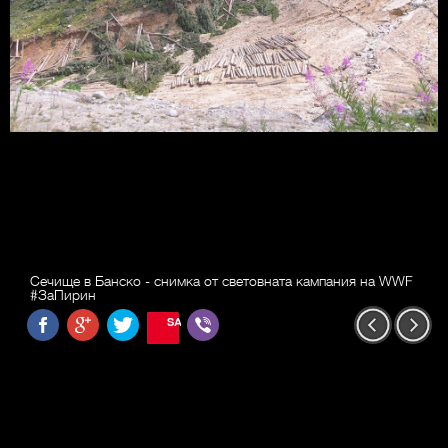
Сечище в Банско - снимка от световната кампания на WWF
#ЗаПирин
SAVE