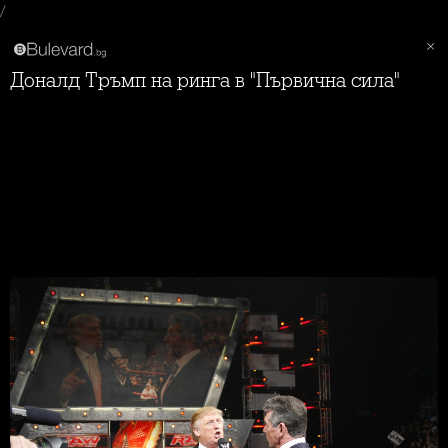
/
Доналд Тръмп на ринга в "Първична сила"