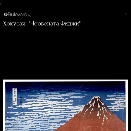
/
Хокусай, "Червената Фиджи"