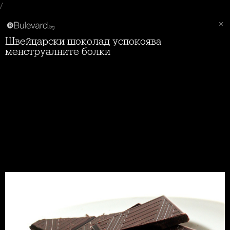
/
Швейцарски шоколад успокоява
менструалните болки