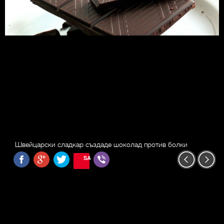
Швейцарски сладкар създаде шоколад против болки
SAVE