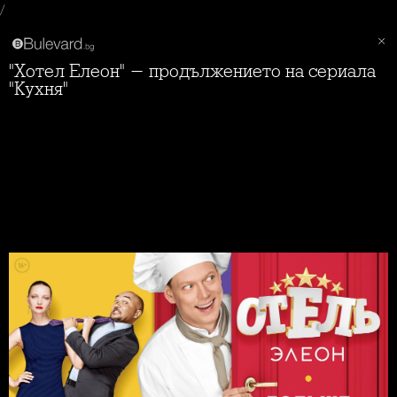
/
"Хотел Елеон" - продължението на сериала
"Кухня"