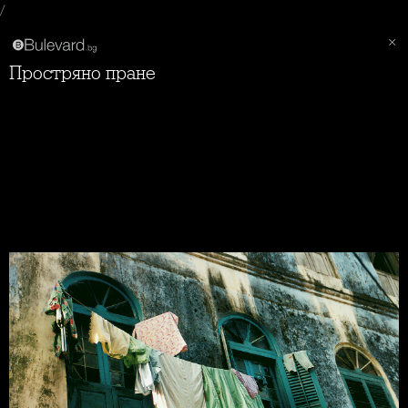
/
Простряно пране