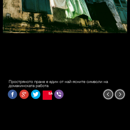
Простряното пране е един от най-ясните символи на
домакинската работа
SAVE