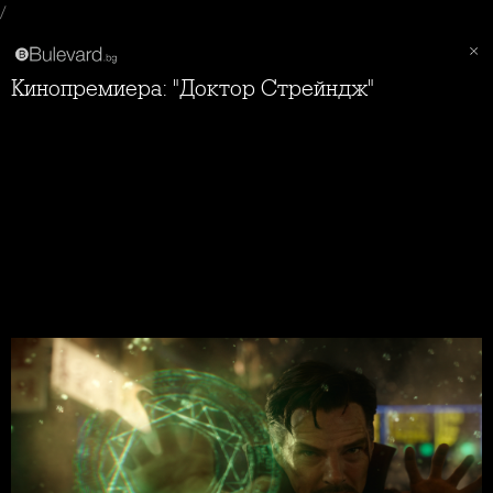
/
Кинопремиера: "Доктор Стрейндж"