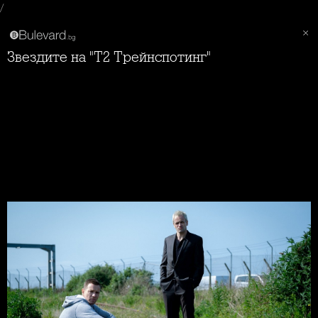
/
Звездите на "Т2 Трейнспотинг"