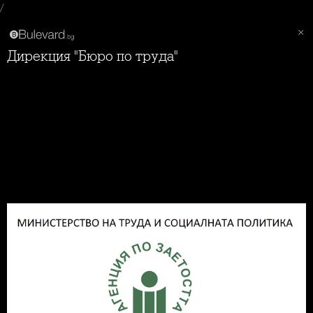
/
Дирекция "Бюро по труда"