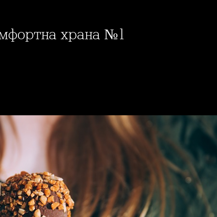
омфортна храна №1