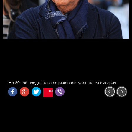
На 80 той продължава да ръководи модната си империя
SAVE