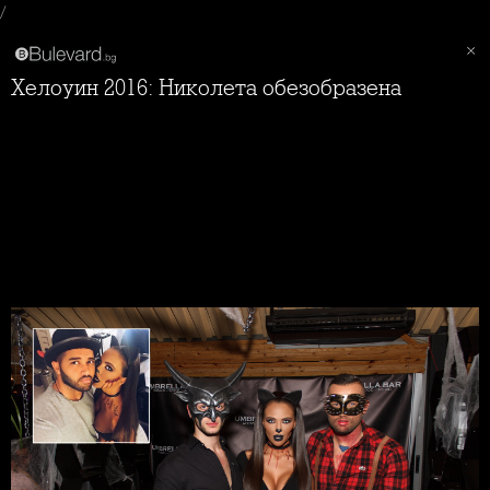
/
Хелоуин 2016: Николета обезобразена