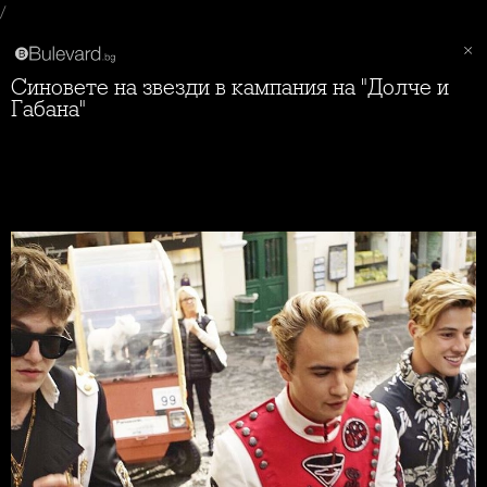
/
Синовете на звезди в кампания на "Долче и
Габана"