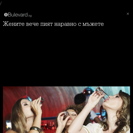
/
Жените вече пият наравно с мъжете