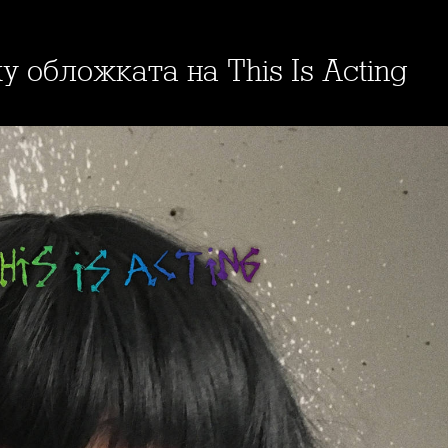
у обложката на This Is Acting