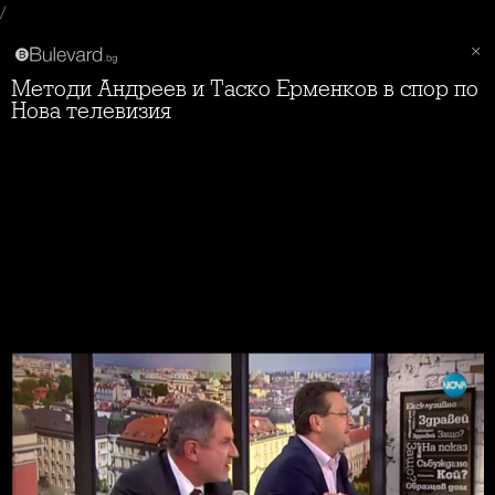
/
Методи Андреев и Таско Ерменков в спор по
Нова телевизия