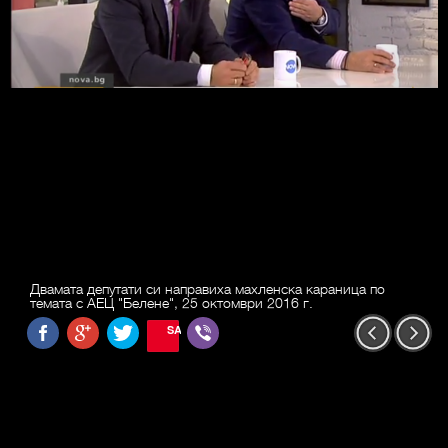
Двамата депутати си направиха махленска караница по
темата с АЕЦ "Белене", 25 октомври 2016 г.
SAVE