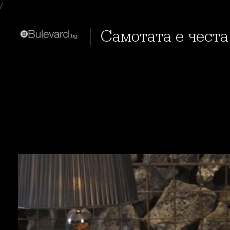
/
Самотата е чест