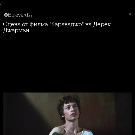
/
Сцена от филма "Караваджо" на Дерек
Джармън