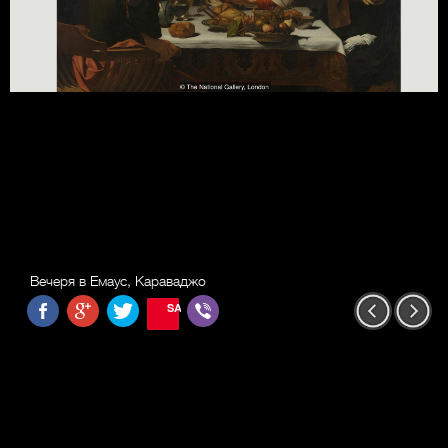
Вечеря в Емаус, Караваджо
SAVE