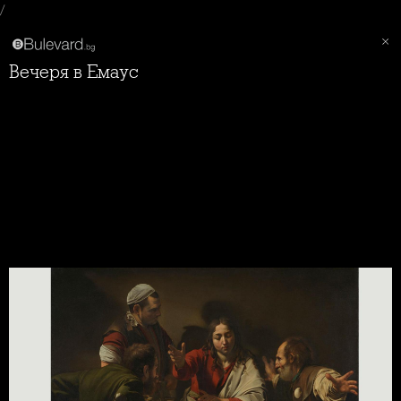
/
Вечеря в Емаус