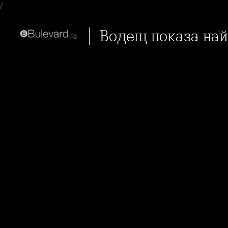
/
Водещ показа на