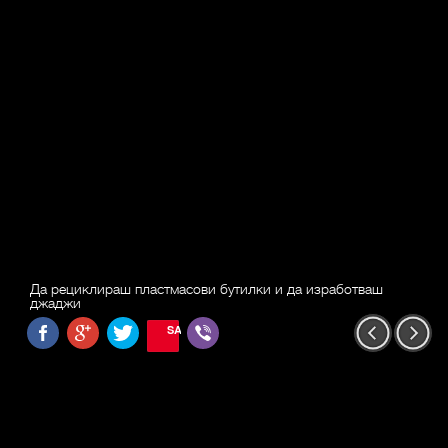
Да рециклираш пластмасови бутилки и да изработваш
джаджи
SAVE