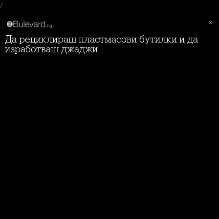
/
Да рециклираш пластмасови бутилки и да
изработваш джаджи