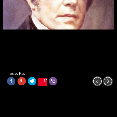
Томас Кук
SAVE