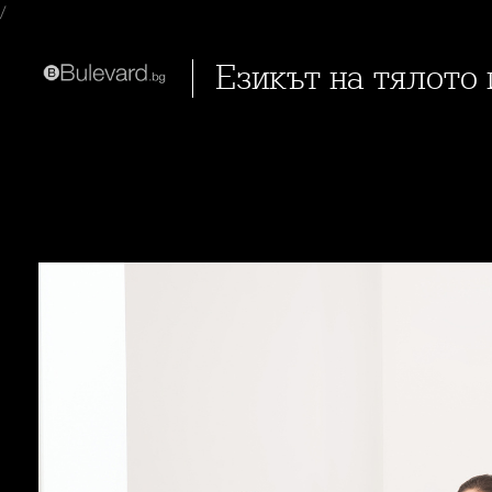
/
Езикът на тялото