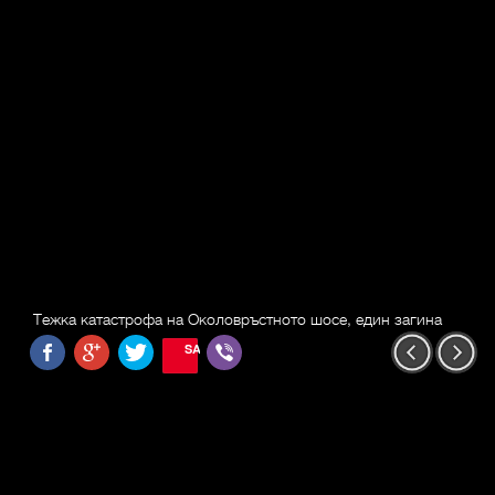
Тежка катастрофа на Околовръстното шосе, един загина
SAVE