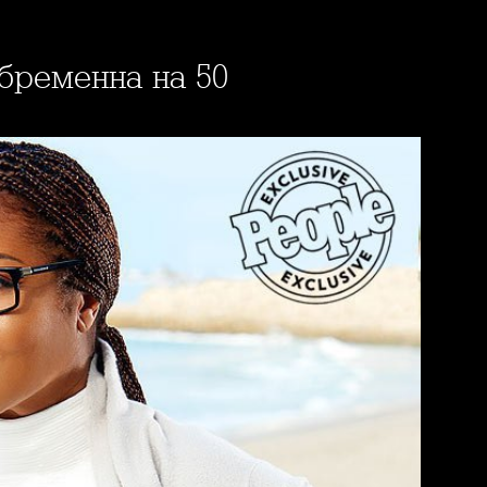
бременна на 50