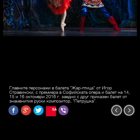
Главните персонажи в балета "Жар-птица" от Игор
Стравински, с премиера в Софийската опера и балет на 14,
15 и 16 октомври 2016 г. заедно с друг приказен балет от
знаменития руски композитор, "Петрушка".
SAVE