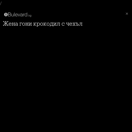
/
Жена гони крокодил с чехъл