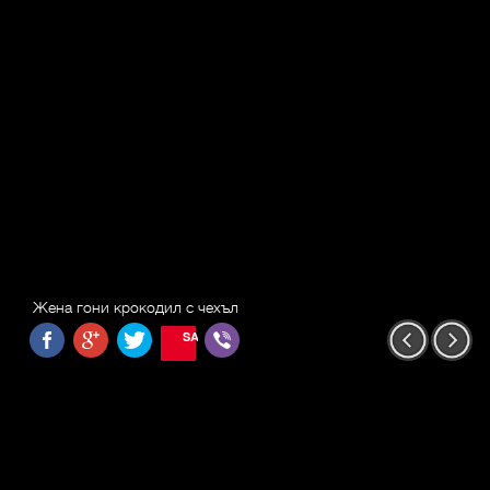
Жена гони крокодил с чехъл
SAVE