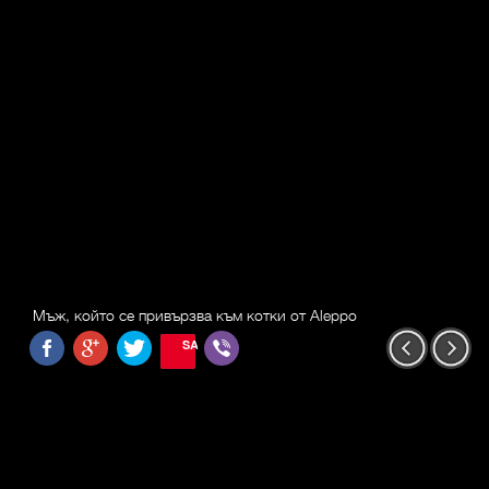
Мъж, който се привързва към котки от Aleppo
SAVE