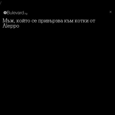
/
Мъж, който се привързва към котки от
Aleppo